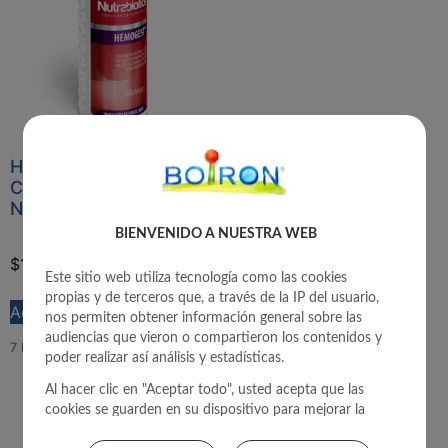
HEMOGEST 60
CAPSULAS
NUTRABIOTICS
BIENVENIDO A NUESTRA WEB
$
124.950
IVA Incluido
Este sitio web utiliza tecnología como las cookies
propias y de terceros que, a través de la IP del usuario,
Add to cart
nos permiten obtener información general sobre las
audiencias que vieron o compartieron los contenidos y
7 left in stock!
poder realizar así análisis y estadísticas.
Al hacer clic en "Aceptar todo", usted acepta que las
cookies se guarden en su dispositivo para mejorar la
navegación del sitio, analizar el uso del mismo, y