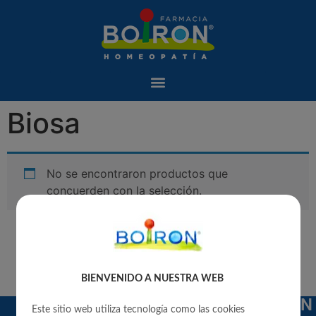
Biosa
No se encontraron productos que
concuerden con la selección.
BIENVENIDO A NUESTRA WEB
INSTITUCIONAL
PRODUCTOS
ATENCIÓN
Este sitio web utiliza tecnología como las cookies